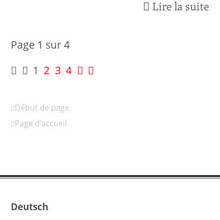
Lire la suite
Page 1 sur 4
1
2
3
4
Début de page
Page d'accueil
Deutsch