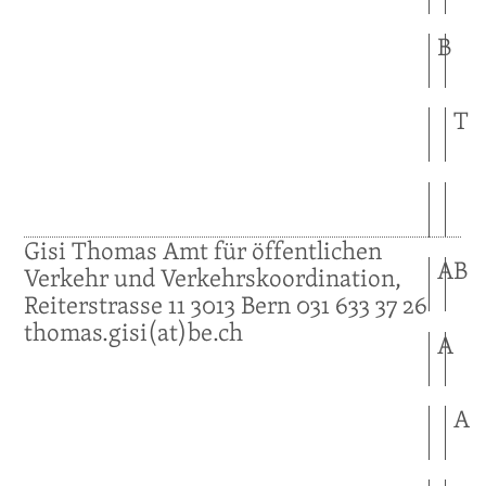
B
T
Gisi
Thomas
Amt für öffentlichen
A
B
Verkehr und Verkehrskoordination,
Reiterstrasse 11
3013
Bern
031 633 37 26
thomas.gisi(at)be.ch
A
A