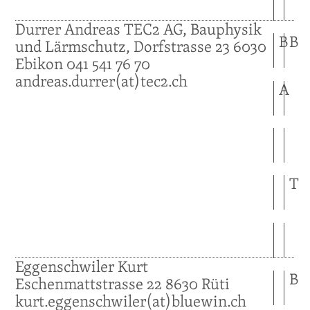
Durrer
Andreas
TEC2 AG, Bauphysik
B
B
und Lärmschutz, Dorfstrasse 23
6030
Ebikon
041 541 76 70
andreas.durrer(at)tec2.ch
A
T
Eggenschwiler
Kurt
B
Eschenmattstrasse 22
8630
Rüti
kurt.eggenschwiler(at)bluewin.ch