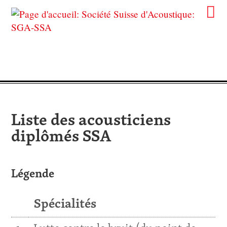
Liste des acousticiens
diplômés SSA
Légende
Spécialités