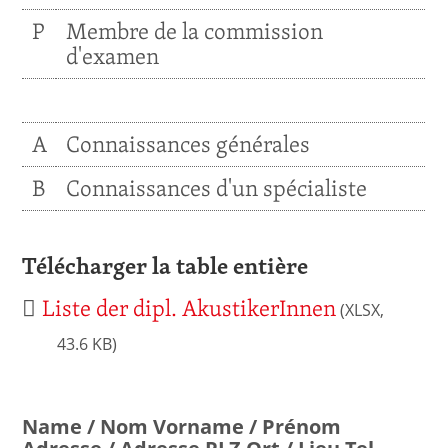
P
Membre de la commission
d'examen
A
Connaissances générales
B
Connaissances d'un spécialiste
Télécharger la table entière
Liste der dipl. AkustikerInnen
(XLSX,
43.6 KB)
Name / Nom
Vorname / Prénom
Adresse / Adresse
PLZ
Ort / Lieu
Tel.