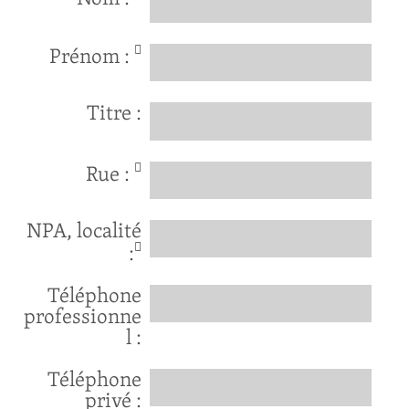
Prénom :
Titre :
Rue :
NPA, localité
:
Téléphone
professionne
l :
Téléphone
privé :